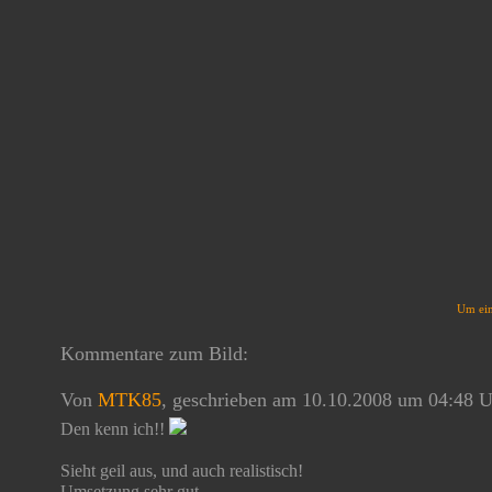
Um ein
Kommentare zum Bild:
Von
MTK85
, geschrieben am 10.10.2008 um 04:48 
Den kenn ich!!
Sieht geil aus, und auch realistisch!
Umsetzung sehr gut.