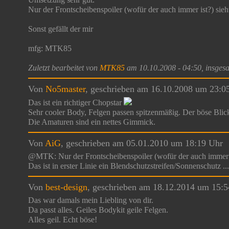
Nur der Frontscheibenspoiler (wofür der auch immer ist?) sieh
Sonst gefällt der mir
mfg: MTK85
Zuletzt bearbeitet von
MTK85
am 10.10.2008 - 04:50, insgesa
Von
No5master
, geschrieben am 16.10.2008 um 23:0
Das ist ein richtiger Chopstar
Sehr cooler Body, Felgen passen spitzenmäßig. Der böse Blick
Die Amaturen sind ein nettes Gimmick.
Von
AiG
, geschrieben am 05.01.2010 um 18:19 Uhr
@MTK: Nur der Frontscheibenspoiler (wofür der auch immer is
Das ist in erster Linie ein Blendschutzstreifen/Sonnenschutz ...
Von
best-design
, geschrieben am 18.12.2014 um 15:
Das war damals mein Liebling von dir.
Da passt alles. Geiles Bodykit geile Felgen.
Alles geil. Echt böse!