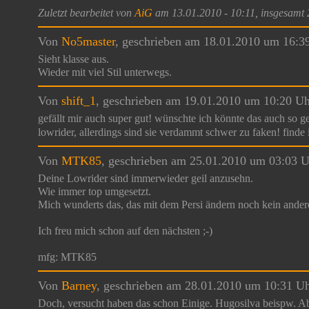
Zuletzt bearbeitet von
AiG
am 13.01.2010 - 10:11, insgesamt 2
Von
No5master
, geschrieben am 18.01.2010 um 16:3
Sieht klasse aus.
Wieder mit viel Stil unterwegs.
Von
shift_1
, geschrieben am 19.01.2010 um 10:20 U
gefällt mir auch super gut! wünschte ich könnte das auch so gen
lowrider, allerdings sind sie verdammt schwer zu faken! finde 
Von
MTK85
, geschrieben am 25.01.2010 um 03:03 
Deine Lowrider sind immerwieder geil anzusehn.
Wie immer top umgesetzt.
Mich wunderts das, das mit dem Persi ändern noch kein ander
Ich freu mich schon auf den nächsten ;-)
mfg: MTK85
Von
Barney
, geschrieben am 28.01.2010 um 10:31 U
Doch, versucht haben das schon Einige. Hugosilva beispw. Abe