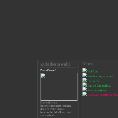
News
Zufallsauswahl
Porsche Cayman S
Webfund
Was ist chopstars.net?
Die Suche
Hall of Chops/HoC
Jetzt registrieren
FAKE-BESCHREIBUNG
Hier sollte ein
Beschreibungstext stehen,
der den Fake etwas
beschreibt. Modlisten sind
auch erlaubt.